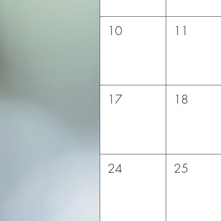
10
11
17
18
24
25