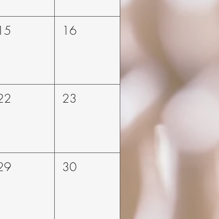
15
16
22
23
29
30