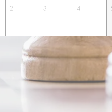
2
3
4